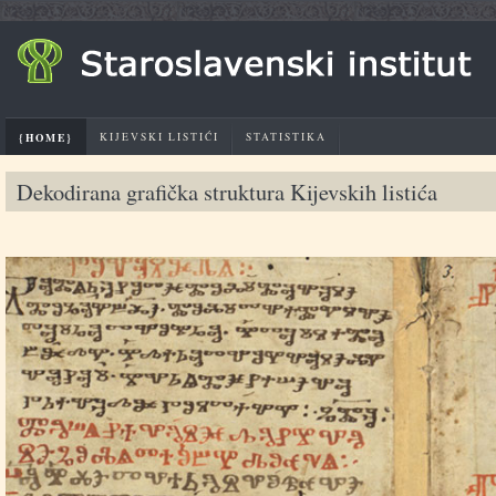
{HOME}
KIJEVSKI LISTIĆI
STATISTIKA
Dekodirana grafička struktura Kijevskih listića